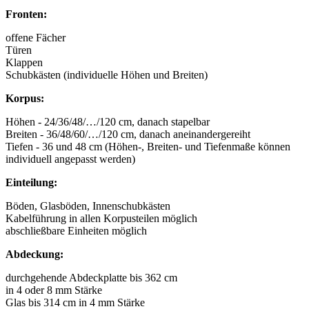
Fronten:
offene Fächer
Türen
Klappen
Schubkästen (individuelle Höhen und Breiten)
Korpus:
Höhen - 24/36/48/…/120 cm, danach stapelbar
Breiten - 36/48/60/…/120 cm, danach aneinandergereiht
Tiefen - 36 und 48 cm (Höhen-, Breiten- und Tiefenmaße können
individuell angepasst werden)
Einteilung:
Böden, Glasböden, Innenschubkästen
Kabelführung in allen Korpusteilen möglich
abschließbare Einheiten möglich
Abdeckung:
durchgehende Abdeckplatte bis 362 cm
in 4 oder 8 mm Stärke
Glas bis 314 cm in 4 mm Stärke