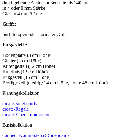
durchgehende Abdeckaußenseite bis 240 cm
in 4 oder 8 mm Stärke
Glas in 4 mm Stärke
Griffe:
push to open oder normaler Griff
Fußgestelle:
Bodenplatte (3 cm Höhe)
Gleiter (3 cm Höhe)
Kufengestell (12 cm Höhe)
Rundfuß (13 cm Höhe)
Fußgestell (15 cm Höhe)
Profilgestell (niedrig: 24 cm Höhe, hoch: 48 cm Höhe)
Planungskollektion
create-Sideboards
create-Regale
create-Einzelkommoden
Basiskollektion
connect-Kommoden & Sideboards