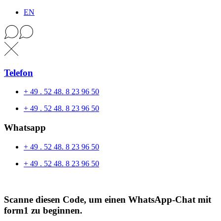
EN
Telefon
+ 49 . 52 48. 8 23 96 50
+ 49 . 52 48. 8 23 96 50
Whatsapp
+ 49 . 52 48. 8 23 96 50
+ 49 . 52 48. 8 23 96 50
Scanne diesen Code, um einen WhatsApp-Chat mit
form1 zu beginnen.