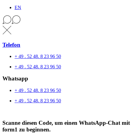
EN
Telefon
+ 49 . 52 48. 8 23 96 50
+ 49 . 52 48. 8 23 96 50
Whatsapp
+ 49 . 52 48. 8 23 96 50
+ 49 . 52 48. 8 23 96 50
Scanne diesen Code, um einen WhatsApp-Chat mit
form1 zu beginnen.