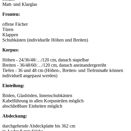
Matt- und Klarglas
Fronten:
offene Fächer
Türen
Klappen
Schubkästen (individuelle Höhen und Breiten)
Korpus:
Höhen - 24/36/48/…/120 cm, danach stapelbar
Breiten - 36/48/60/…/120 cm, danach aneinandergereiht
Tiefen - 36 und 48 cm (Höhen-, Breiten- und Tiefenmaße können
individuell angepasst werden)
Einteilung:
Böden, Glasböden, Innenschubkästen
Kabelführung in allen Korpusteilen möglich
abschließbare Einheiten möglich
Abdeckung:
durchgehende Abdeckplatte bis 362 cm