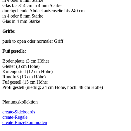
in 4 oder 8 mm Stärke
Glas bis 314 cm in 4 mm Stärke
durchgehende Abdeckaußenseite bis 240 cm
in 4 oder 8 mm Stärke
Glas in 4 mm Stärke
Griffe:
push to open oder normaler Griff
Fußgestelle:
Bodenplatte (3 cm Höhe)
Gleiter (3 cm Höhe)
Kufengestell (12 cm Höhe)
Rundfuß (13 cm Höhe)
Fußgestell (15 cm Höhe)
Profilgestell (niedrig: 24 cm Höhe, hoch: 48 cm Höhe)
Planungskollektion
create-Sideboards
create-Regale
create-Einzelkommoden