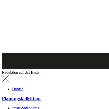
Reduktion auf das Beste.
English
Planungskollektion
create-Sideboards