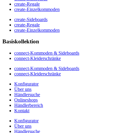
create-Regale
create-Einzelkommoden
create-Sideboards
create-Regale
create-Einzelkommoden
Basiskollektion
connect-Kommoden & Sideboards
connect-Kleiderschränke
connect-Kommoden & Sideboards
connect-Kleiderschränke
Konfigurator
Über uns
Händlersuche
Onlineshops
Händlerbereich
Kontakt
Konfigurator
Über uns
Händlersuche