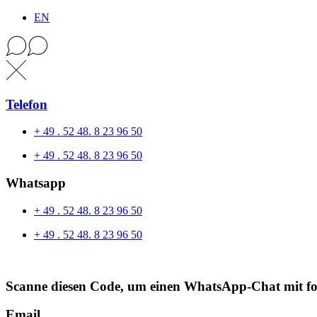
EN
Telefon
+ 49 . 52 48. 8 23 96 50
+ 49 . 52 48. 8 23 96 50
Whatsapp
+ 49 . 52 48. 8 23 96 50
+ 49 . 52 48. 8 23 96 50
Scanne diesen Code, um einen WhatsApp-Chat mit f
Email