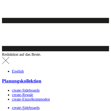
Reduktion auf das Beste.
English
Planungskollektion
create-Sideboards
create-Regale
create-Einzelkommoden
create-Sideboards