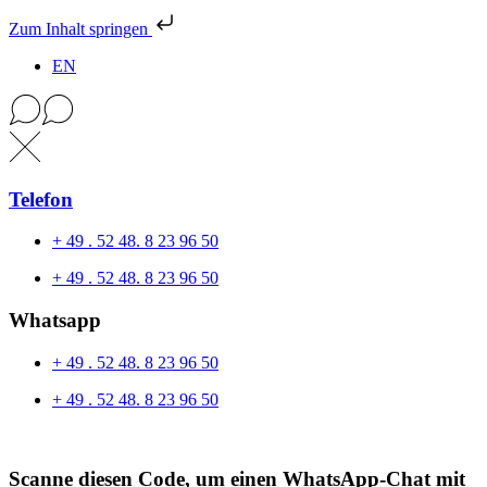
Zum Inhalt springen
EN
Telefon
+ 49 . 52 48. 8 23 96 50
+ 49 . 52 48. 8 23 96 50
Whatsapp
+ 49 . 52 48. 8 23 96 50
+ 49 . 52 48. 8 23 96 50
Scanne diesen Code, um einen WhatsApp-Chat mit