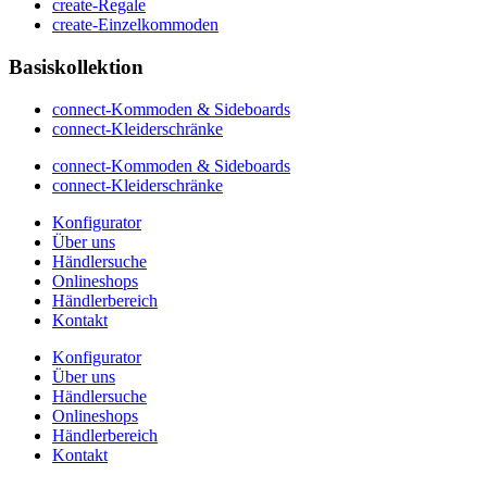
create-Regale
create-Einzelkommoden
Basiskollektion
connect-Kommoden & Sideboards
connect-Kleiderschränke
connect-Kommoden & Sideboards
connect-Kleiderschränke
Konfigurator
Über uns
Händlersuche
Onlineshops
Händlerbereich
Kontakt
Konfigurator
Über uns
Händlersuche
Onlineshops
Händlerbereich
Kontakt